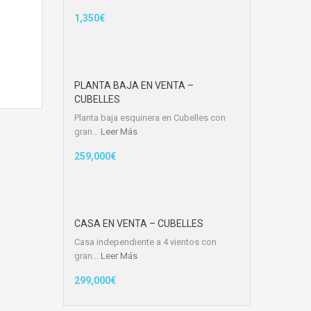
1,350€
PLANTA BAJA EN VENTA –
CUBELLES
Planta baja esquinera en Cubelles con
gran…
Leer Más
259,000€
CASA EN VENTA – CUBELLES
Casa independiente a 4 vientos con
gran…
Leer Más
299,000€