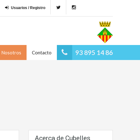
Usuarios / Registro
93 895 14 86
e Nosotros
Contacto
Acerca de Cubelles