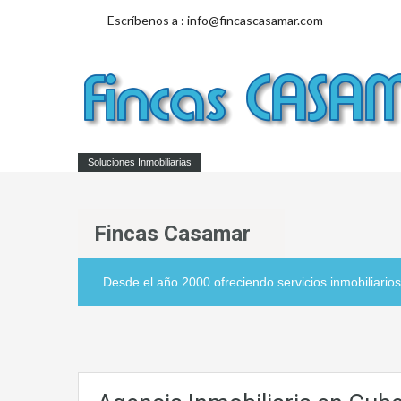
Escríbenos a :
info@fincascasamar.com
Soluciones Inmobiliarias
Fincas Casamar
Desde el año 2000 ofreciendo servicios inmobiliarios