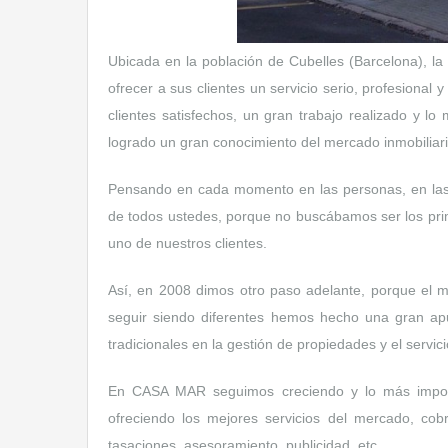
Ubicada en la población de Cubelles (Barcelona), l
ofrecer a sus clientes un servicio serio, profesiona
clientes satisfechos, un gran trabajo realizado y 
logrado un gran conocimiento del mercado inmobiliari
Pensando en cada momento en las personas, en las f
de todos ustedes, porque no buscábamos ser los prim
uno de nuestros clientes.
Así, en 2008 dimos otro paso adelante, porque el me
seguir siendo diferentes hemos hecho una gran apue
tradicionales en la gestión de propiedades y el servici
En CASA MAR seguimos creciendo y lo más importa
ofreciendo los mejores servicios del mercado, cob
tasaciones, asesoramiento, publicidad, etc.