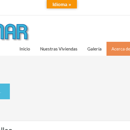
Idioma »
Inicio
Nuestras Viviendas
Galería
Acerca d
.