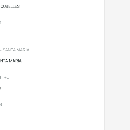
 CUBELLES
ANTA MARIA
O