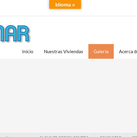
Idioma »
Inicio
Nuestras Viviendas
Galería
Acerca d