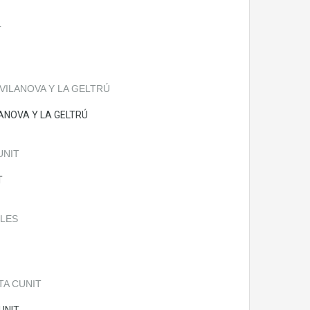
ANOVA Y LA GELTRÚ
T
UNIT