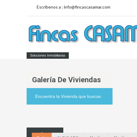
Escríbenos a :
info@fincascasamar.com
Soluciones Inmobiliarias
Galería De Viviendas
Encuentra la Vivienda que buscas
Galería