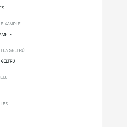
ES
XAMPLE
A GELTRÚ