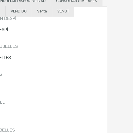
NSULTAR DISPONIBILIDAD
CONSULTAR SIMILARES
O
VENDIDO
Venta
VENUT
ESPÍ
ELLES