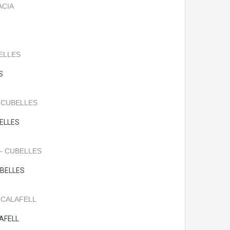
S
BELLES
UBELLES
AFELL