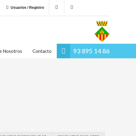
Usuarios / Registro
93 895 14 86
e Nosotros
Contacto