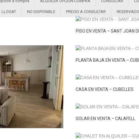
 opción a compra
ALQUILER OPCION COMPRA
CONSULTAR
CO
LLOGAT
NO DISPONIBLE
PRECIO A CONSULTAR
RESERVAD
PISO EN VENTA – SANT JOAN D
PLANTA BAJA EN VENTA – CUB
CASA EN VENTA – CUBELLES
SOLAR EN VENTA – CALAFELL