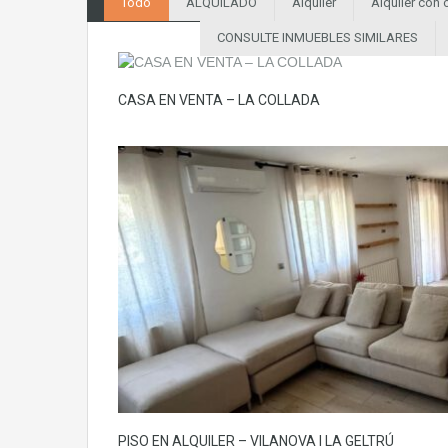
Todo
ALQUILADO
Alquiler
Alquiler con
CONSULTE INMUEBLES SIMILARES
CASA EN VENTA – LA COLLADA
PISO EN ALQUILER – VILANOVA I LA GELTRÚ