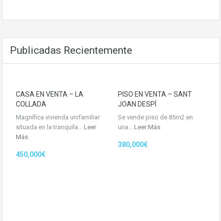
Publicadas Recientemente
CASA EN VENTA – LA
PISO EN VENTA – SANT
COLLADA
JOAN DESPÍ
Magnífica vivienda unifamiliar
Se vende piso de 85m2 en
situada en la tranquila…
Leer
una…
Leer Más
Más
380,000€
450,000€