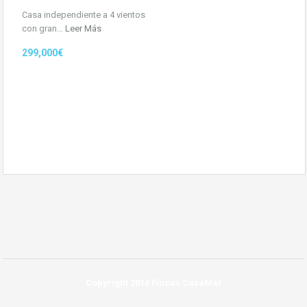
Casa independiente a 4 vientos
con gran…
Leer Más
299,000€
Copyright 2014 Fincas CasaMar