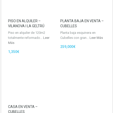
PISO EN ALQUILER –
PLANTA BAJA EN VENTA –
VILANOVA I LA GELTRÚ
CUBELLES
Piso en alquiler de 120m2
Planta baja esquinera en
totalmente reformado…
Leer
Cubelles con gran…
Leer Más
Más
259,000€
1,350€
CASA EN VENTA –
CUBELLES