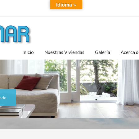
Idioma »
Inicio
Nuestras Viviendas
Galería
Acerca d
eda