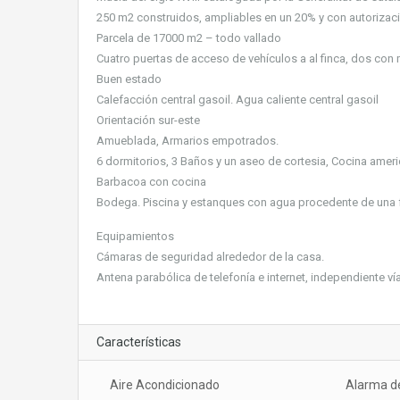
250 m2 construidos, ampliables en un 20% y con autorizació
Parcela de 17000 m2 – todo vallado
Cuatro puertas de acceso de vehículos a al finca, dos con
Buen estado
Calefacción central gasoil. Agua caliente central gasoil
Orientación sur-este
Amueblada, Armarios empotrados.
6 dormitorios, 3 Baños y un aseo de cortesia, Cocina amer
Barbacoa con cocina
Bodega. Piscina y estanques con agua procedente de una 
Equipamientos
Cámaras de seguridad alrededor de la casa.
Antena parabólica de telefonía e internet, independiente vía 
Características
Aire Acondicionado
Alarma d