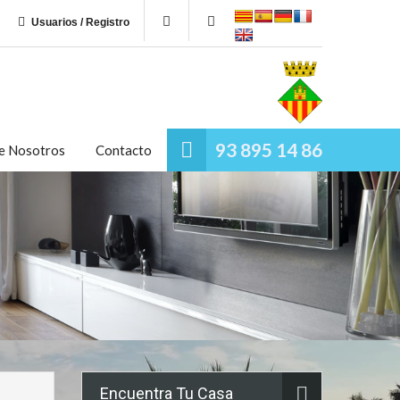
Usuarios / Registro
93 895 14 86
e Nosotros
Contacto
Encuentra Tu Casa