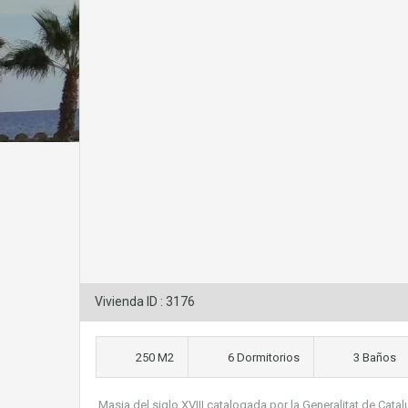
Vivienda ID : 3176
250 M2
6 Dormitorios
3 Baños
Masia del siglo XVIII catalogada por la Generalitat de Catal