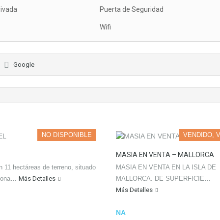
rivada
Puerta de Seguridad
Wifi
Google
NO DISPONIBLE
VENDIDO, V
MASIA EN VENTA – MALLORCA
n 11 hectáreas de terreno, situado
MASIA EN VENTA EN LA ISLA DE
 zona…
Más Detalles
MALLORCA. DE SUPERFICIE…
Más Detalles
NA