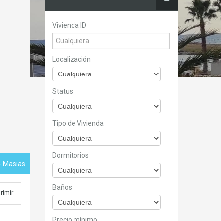
Vivienda ID
Localización
Status
Tipo de Vivienda
Dormitorios
- Masias
Baños
rimir
Precio mínimo