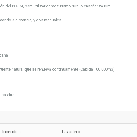
n del POUM, para utilizar como turismo rural o enseñanza rural.
 mando a distancia, y dos manuales.
icana
fuente natural que se renueva continuamente (Cabida 100.000m3)
satelite.
e Incendios
Lavadero