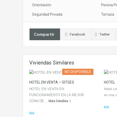
Orientación
Piscina P
Seguridad Privada
Terraza
Compartir
Facebook
Twitter
Viviendas Similares
NO DISPONIBLE
HOTEL EN VENTA – SITGES
HOTEL
HOTEL EN VENTA EN
Hotel co
FUNCIONAMIENTO EN LA MEJOR
en una
ZONA DE…
Más Detalles
NA
NA