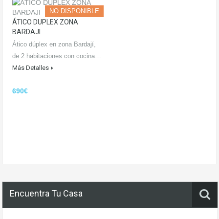
NO DISPONIBLE
ÁTICO DUPLEX ZONA
BARDAJI
Ático dúplex en zona Bardají,
de 2 habitaciones con cocina…
Más Detalles
690€
Encuentra Tu Casa