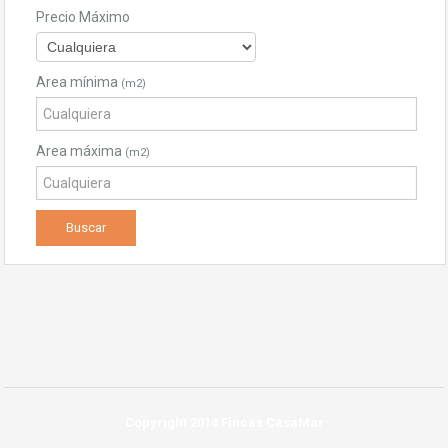
Precio Máximo
Area mínima
(m2)
Area máxima
(m2)
Copyright 2014 Fincas CasaMar