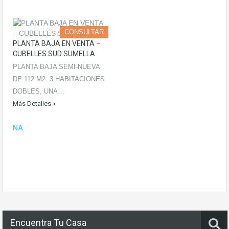
CONSULTAR
PLANTA BAJA EN VENTA –
CUBELLES SUD SUMELLA
PLANTA BAJA SEMI-NUEVA
DE 112 M2. 3 HABITACIONES
DOBLES, UNA…
Más Detalles
NA
Encuentra Tu Casa