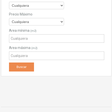
Precio Máximo
Area mínima
(m2)
Area máxima
(m2)