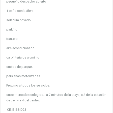
pequeño despacho abierto
1 baño con bañera
solárium privado
parking
trastero
aire acondicionado
carpintería de aluminio
suelos de parquet
persianas motorizadas
Próximo a todos los servicios,
supermercados colegios… a 7 minutos de la playa, a 2 de la estación
de tren y a 4 del centro.
CE: E138-D23