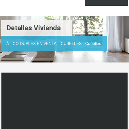
Detalles Vivienda
ÁTICO DUPLEX EN VENTA – CUBELLES - Cubelles