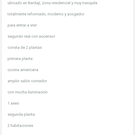
ubicado en Bardají, zona residencial y muy tranquila
totalmente reformado, moderno y acogedor
para entrar a vivir
segundo real con ascensor
consta de 2 plantas
primera planta:
cocina americana
amplio salón comedor
con mucha iluminación
1 aseo
segunda planta:
2 habitaciones