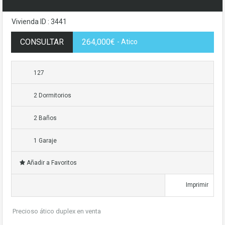
Vivienda ID : 3441
CONSULTAR
264,000€
- Atico
127
2 Dormitorios
2 Baños
1 Garaje
Añadir a Favoritos
Imprimir
Precioso ático duplex en venta