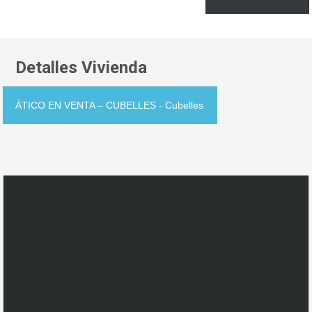
Detalles Vivienda
ÁTICO EN VENTA – CUBELLES - Cubelles