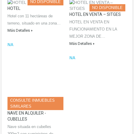
NO DISPONIBLE
NO DISPONIBLE
HOTEL
HOTEL EN VENTA – SITGES
Hotel con 11 hectáreas de
HOTEL EN VENTA EN
terreno, situado en una zona…
FUNCIONAMIENTO EN LA
Más Detalles
MEJOR ZONA DE…
Más Detalles
NA
NA
CONSULTE INMUEBLES
SIMILARES
NAVE EN ALQUILER -
CUBELLES
Nave situada en cubelles
300m2 con suministros de