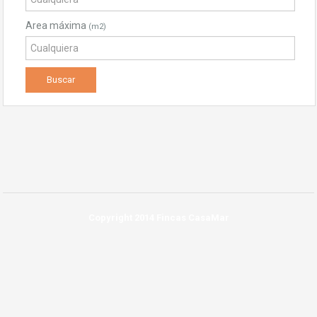
Area máxima
(m2)
Copyright 2014 Fincas CasaMar