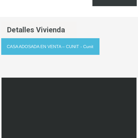
Detalles Vivienda
CASA ADOSADA EN VENTA – CUNIT - Cunit