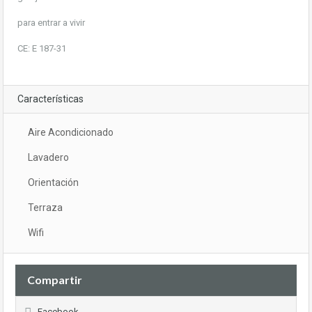
para entrar a vivir
CE: E 187-31
Características
Aire Acondicionado
Lavadero
Orientación
Terraza
Wifi
Compartir
Facebook