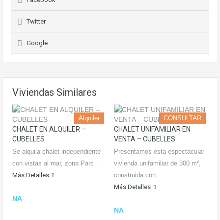
Twitter
Google
Viviendas Similares
Alquiler
CONSULTAR
CHALET EN ALQUILER –
CHALET UNIFAMILIAR EN
CUBELLES
VENTA – CUBELLES
Se alquila chalet independiente
Presentamos esta espectacular
con vistas al mar, zona Parc…
vivienda unifamiliar de 300 m²,
Más Detalles
construida con…
Más Detalles
NA
NA