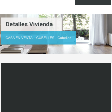
Detalles Vivienda
CASA EN VENTA – CUBELLES - Cubelles