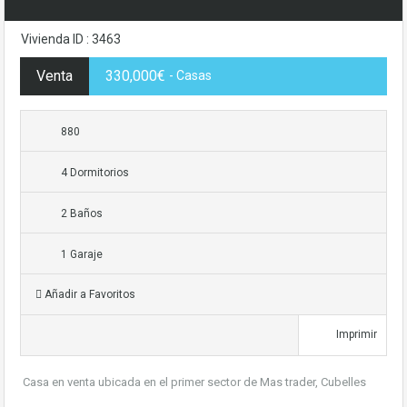
Vivienda ID : 3463
Venta
330,000€
- Casas
880
4 Dormitorios
2 Baños
1 Garaje
Añadir a Favoritos
Imprimir
Casa en venta ubicada en el primer sector de Mas trader, Cubelles