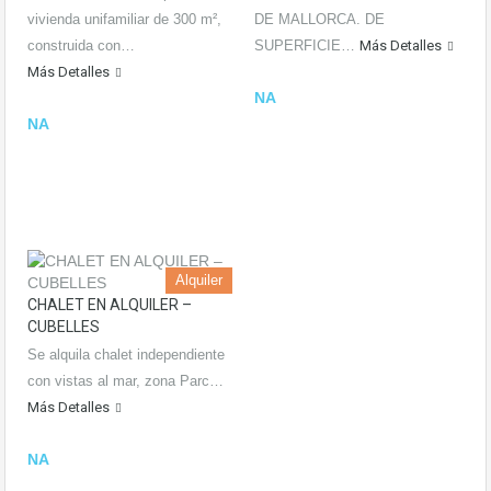
vivienda unifamiliar de 300 m²,
DE MALLORCA. DE
construida con…
SUPERFICIE…
Más Detalles
Más Detalles
NA
NA
Alquiler
CHALET EN ALQUILER –
CUBELLES
Se alquila chalet independiente
con vistas al mar, zona Parc…
Más Detalles
NA