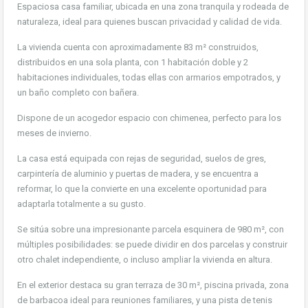
Espaciosa casa familiar, ubicada en una zona tranquila y rodeada de
naturaleza, ideal para quienes buscan privacidad y calidad de vida.
La vivienda cuenta con aproximadamente 83 m² construidos,
distribuidos en una sola planta, con 1 habitación doble y 2
habitaciones individuales, todas ellas con armarios empotrados, y
un baño completo con bañera.
Dispone de un acogedor espacio con chimenea, perfecto para los
meses de invierno.
La casa está equipada con rejas de seguridad, suelos de gres,
carpintería de aluminio y puertas de madera, y se encuentra a
reformar, lo que la convierte en una excelente oportunidad para
adaptarla totalmente a su gusto.
Se sitúa sobre una impresionante parcela esquinera de 980 m², con
múltiples posibilidades: se puede dividir en dos parcelas y construir
otro chalet independiente, o incluso ampliar la vivienda en altura.
En el exterior destaca su gran terraza de 30 m², piscina privada, zona
de barbacoa ideal para reuniones familiares, y una pista de tenis