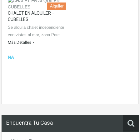
Alquiler
CHALET EN ALQUILER –
CUBELLES
Se alquila chalet independiente
con vistas al mar, zona Parc…
Más Detalles
NA
Encuentra Tu Casa