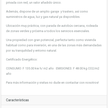
privada con red, un valor añadido único.
Además, dispone de un amplio garaje y trastero, así como
suministros de agua, luz y gas natural ya disponibles.
Ubicación muy práctica, con parada de autobús cercana, rodeada
de zonas verdes y próxima a todos los servicios esenciales.
Una propiedad con gran potencial, perfecta tanto como vivienda
habitual como para inversión, en una de las zonas más demandadas
por su tranquilidad y entorno natural.
Certificado Energético:
CONSUMO: F 135.00 kw h/ m2 año EMISIONES: F 48.00 kg CO2/m2
año
Para más información y visitas no dude en contactar con nosotros!
Características