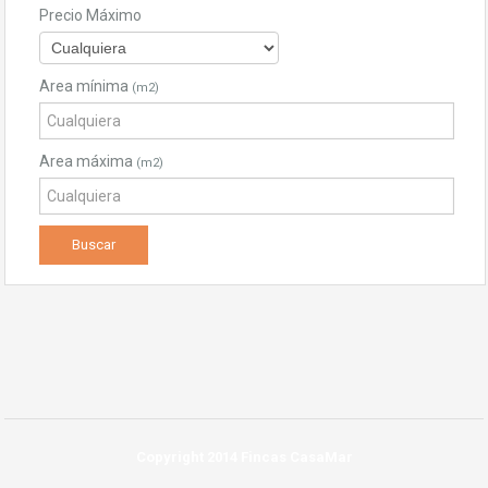
Precio Máximo
Area mínima
(m2)
Area máxima
(m2)
Copyright 2014 Fincas CasaMar