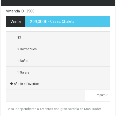
Vivienda ID : 3500
Venta
299,000€
- Casas, Chalets
83
3 Dormitorios
1 Baño
1 Garaje
Añadir a Favoritos
Imprimir
Casa independiente a 4 vientos con gran parcela en Mas Trader