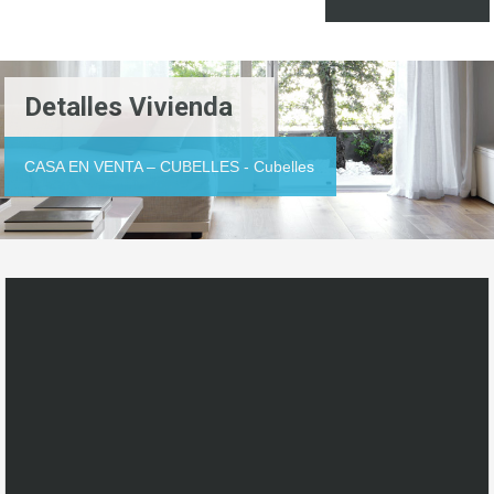
Detalles Vivienda
CASA EN VENTA – CUBELLES - Cubelles