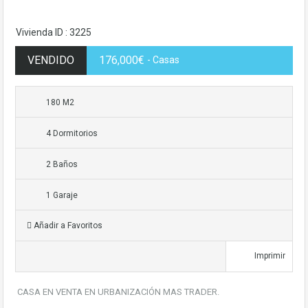
Vivienda ID : 3225
VENDIDO
176,000€
- Casas
180 M2
4 Dormitorios
2 Baños
1 Garaje
Añadir a Favoritos
Imprimir
CASA EN VENTA EN URBANIZACIÓN MAS TRADER.