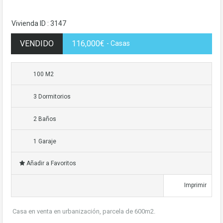
Vivienda ID : 3147
VENDIDO
116,000€
- Casas
100 M2
3 Dormitorios
2 Baños
1 Garaje
Añadir a Favoritos
Imprimir
Casa en venta en urbanización, parcela de 600m2.