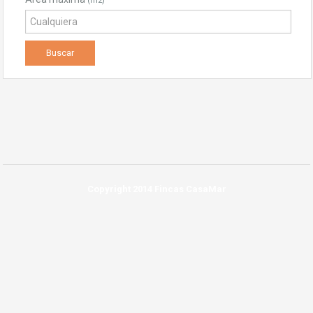
(m2)
Copyright 2014 Fincas CasaMar