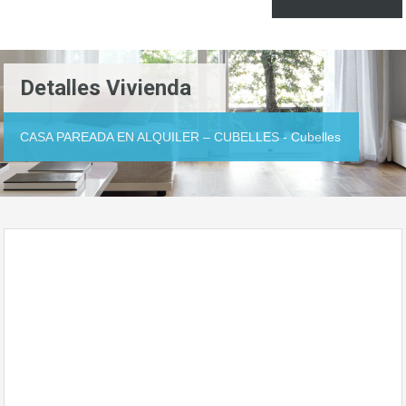
Detalles Vivienda
CASA PAREADA EN ALQUILER – CUBELLES - Cubelles