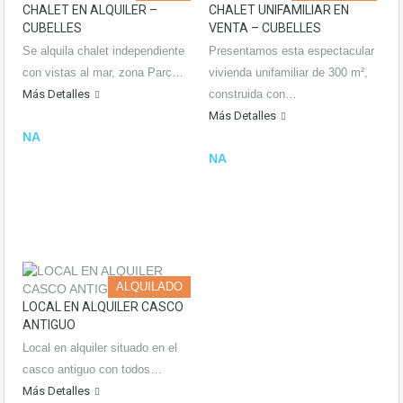
CHALET EN ALQUILER –
CHALET UNIFAMILIAR EN
CUBELLES
VENTA – CUBELLES
Se alquila chalet independiente
Presentamos esta espectacular
con vistas al mar, zona Parc…
vivienda unifamiliar de 300 m²,
Más Detalles
construida con…
Más Detalles
NA
NA
ALQUILADO
LOCAL EN ALQUILER CASCO
ANTIGUO
Local en alquiler situado en el
casco antiguo con todos…
Más Detalles