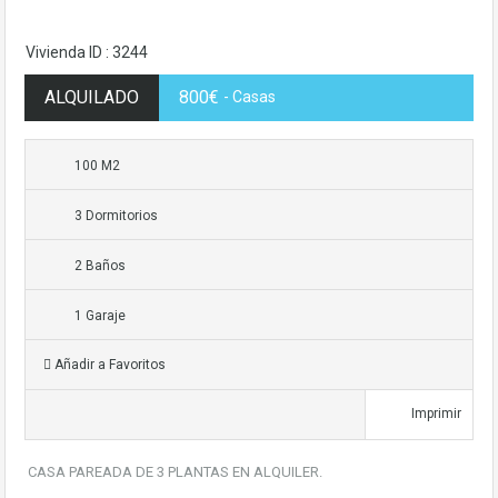
Vivienda ID : 3244
ALQUILADO
800€
- Casas
100 M2
3 Dormitorios
2 Baños
1 Garaje
Añadir a Favoritos
Imprimir
CASA PAREADA DE 3 PLANTAS EN ALQUILER.