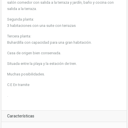
salón comedor con salida a la terraza y jardín, baño y cocina con
salida a la terraza.
Segunda planta:
3 habitaciones con una suite con terrazas
Tercera planta:
Buhardilla con capacidad para una gran habitación.
Casa de origen bien conservada.
Situada entre la playa y la estación de tren.
Muchas posibilidades.
C.E En tramite
.
Características