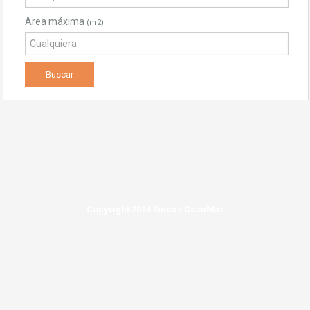
Area máxima
(m2)
Copyright 2014 Fincas CasaMar