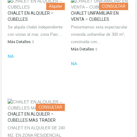
Alquiler
CONSULTAR
CHALET EN ALQUILER –
CHALET UNIFAMILIAR EN
CUBELLES
VENTA – CUBELLES
Se alquila chalet independiente
Presentamos esta espectacular
con vistas al mar, zona Parc…
vivienda unifamiliar de 300 m²,
Más Detalles
construida con…
Más Detalles
NA
NA
CONSULTAR
CHALET EN ALQUILER –
CUBELLES MAS TRADER
CHALET EN ALQUILER DE 240
M2, EN ZONA RESIDENCIAL.