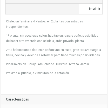
Imprimir
Chalet unifamiliar a 4 vientos, en 2 plantas con entradas
independientes.
1º planta: sin escaleras salon. habitacion, garaje baño, posibilidad
de hacer otra vivienda con salida a jardin privado. planta
2ª: 3 habitaciones dobles 2 baños uno en suite, gran terraza fuego a
tierra, cocina y vivienda a reformar pero tiene muchas posibilidades.
Ideal inversión. Garaje. Amueblado. Trastero. Terraza. Jardín.
Próximo al pueblo, a 2 minutos de la estación.
Características