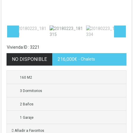
Vivienda ID : 3221
NO DISPONIBLE
216,000€
- Chalets
160 M2
3 Dormitorios
2 Baños
1 Garaje
Añadir a Favoritos