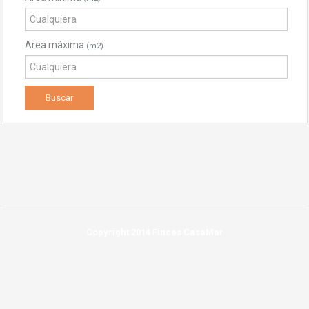
Area máxima
(m2)
Copyright 2014 Fincas CasaMar