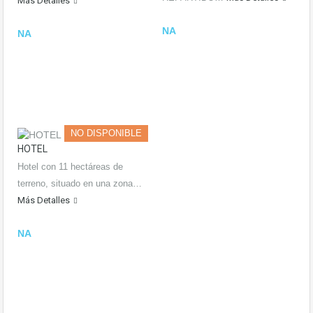
Más Detalles
NA
NA
NO DISPONIBLE
HOTEL
Hotel con 11 hectáreas de
terreno, situado en una zona…
Más Detalles
NA