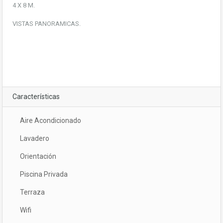
4 X 8 M.
VISTAS PANORAMICAS.
Características
Aire Acondicionado
Lavadero
Orientación
Piscina Privada
Terraza
Wifi