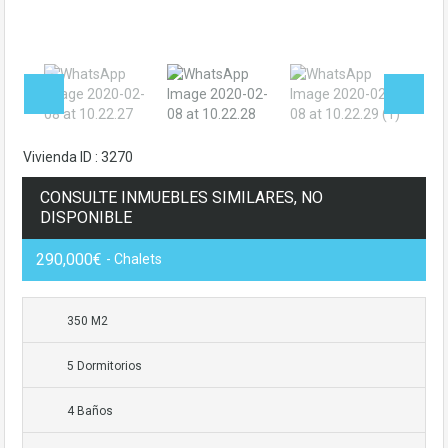
Vivienda ID : 3270
CONSULTE INMUEBLES SIMILARES, NO
DISPONIBLE
290,000€
- Chalets
350 M2
5 Dormitorios
4 Baños