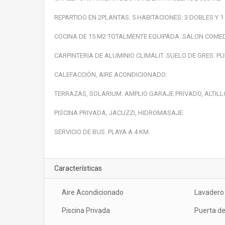
REPARTIDO EN 2PLANTAS. 5 HABITACIONES: 3 DOBLES Y 1 
COCINA DE 15 M2 TOTALMENTE EQUIPADA. SALON COMED
CARPINTERIA DE ALUMINIO CLIMALIT. SUELO DE GRES. PU
CALEFACCIÓN, AIRE ACONDICIONADO.
TERRAZAS, SOLARIUM. AMPLIO GARAJE PRIVADO, ALTIL
PISCINA PRIVADA, JACUZZI, HIDROMASAJE.
SERVICIO DE BUS. PLAYA A 4 KM.
Características
Aire Acondicionado
Lavadero
Piscina Privada
Puerta d