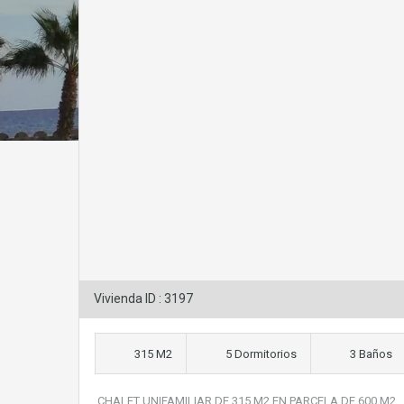
Vivienda ID : 3197
315 M2
5 Dormitorios
3 Baños
CHALET UNIFAMILIAR DE 315 M2 EN PARCELA DE 600 M2.