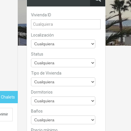
Vivienda ID
Localización
Status
Tipo de Vivienda
Dormitorios
 Chalets
Baños
rimir
Precio mínimo