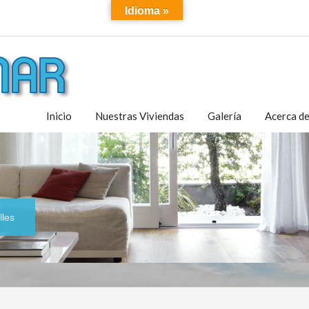
Idioma »
Inicio
Nuestras Viviendas
Galería
Acerca d
les