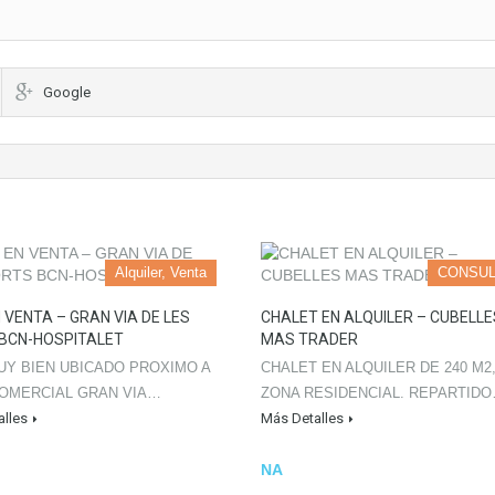
Google
Alquiler, Venta
CONSUL
N VENTA – GRAN VIA DE LES
CHALET EN ALQUILER – CUBELLE
BCN-HOSPITALET
MAS TRADER
UY BIEN UBICADO PROXIMO A
CHALET EN ALQUILER DE 240 M2
OMERCIAL GRAN VIA…
ZONA RESIDENCIAL. REPARTID
lles
Más Detalles
NA