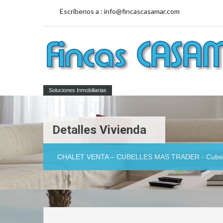
Escríbenos a :
info@fincascasamar.com
Soluciones Inmobiliarias
Detalles Vivienda
CHALET VENTA – CUBELLES MAS TRADER - Cubel