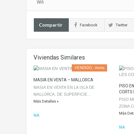
Wifi
Compartir
Facebook
Twitter
Viviendas Similares
VENDIDO, Venta
MASIA EN VENTA – MALLORCA
PISO E
MASIA EN VENTA EN LA ISLA DE
CORTS 
MALLORCA. DE SUPERFICIE…
PISO M
Más Detalles
ZONA C
Más Deta
NA
NA