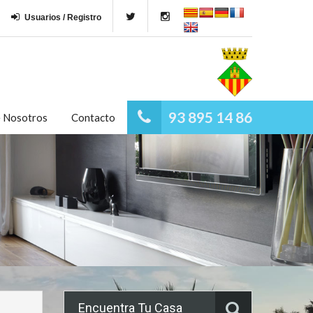
Usuarios / Registro
93 895 14 86
e Nosotros
Contacto
Encuentra Tu Casa