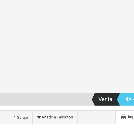
Venta
NA
-
Imp
Añadir a Favoritos
1 Garaje