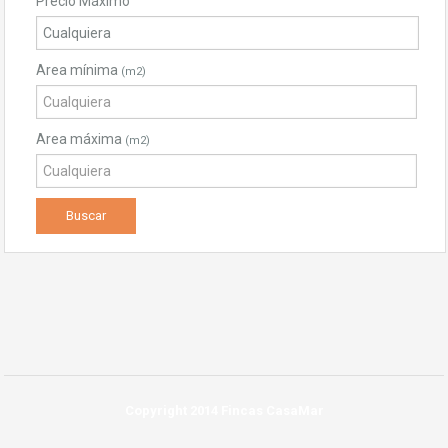
Precio Máximo
Area mínima
(m2)
Area máxima
(m2)
Copyright 2014 Fincas CasaMar