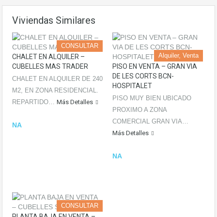
Viviendas Similares
CONSULTAR
Alquiler, Venta
CHALET EN ALQUILER –
CUBELLES MAS TRADER
PISO EN VENTA – GRAN VIA
DE LES CORTS BCN-
CHALET EN ALQUILER DE 240
HOSPITALET
M2, EN ZONA RESIDENCIAL.
PISO MUY BIEN UBICADO
REPARTIDO…
Más Detalles
PROXIMO A ZONA
COMERCIAL GRAN VIA…
NA
Más Detalles
NA
CONSULTAR
PLANTA BAJA EN VENTA –