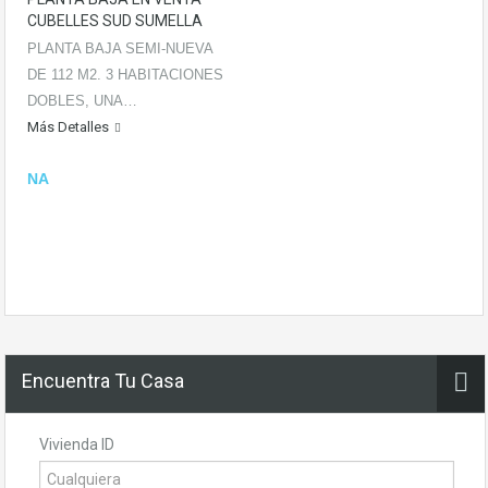
CUBELLES SUD SUMELLA
PLANTA BAJA SEMI-NUEVA
DE 112 M2. 3 HABITACIONES
DOBLES, UNA…
Más Detalles
NA
Encuentra Tu Casa
Vivienda ID