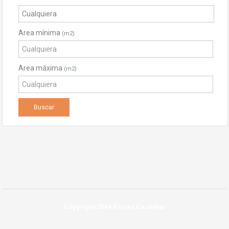
Area mínima
(m2)
Area máxima
(m2)
Copyright 2014 Fincas CasaMar