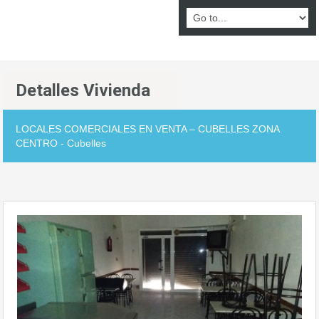
Detalles Vivienda
LOCALES COMERCIALES EN VENTA – CUBELLES ZONA
CENTRO - Cubelles