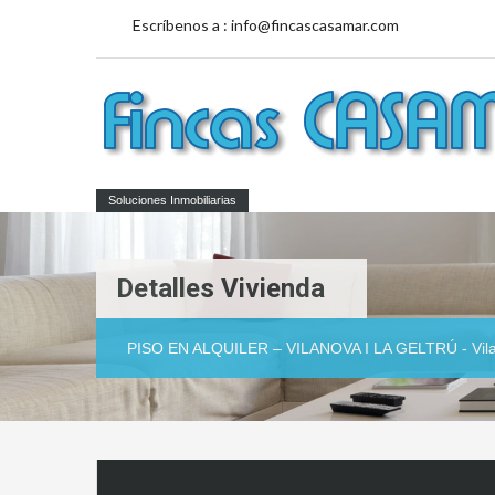
Escríbenos a :
info@fincascasamar.com
Soluciones Inmobiliarias
Detalles Vivienda
PISO EN ALQUILER – VILANOVA I LA GELTRÚ - Vilan