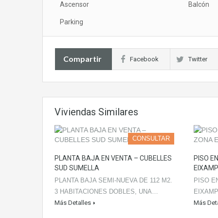
Ascensor
Balcón
Parking
Compartir
Facebook
Twitter
Viviendas Similares
CONSULTAR
PLANTA BAJA EN VENTA – CUBELLES
PISO E
SUD SUMELLA
EIXAMP
PLANTA BAJA SEMI-NUEVA DE 112 M2.
PISO E
3 HABITACIONES DOBLES, UNA…
EIXAMP
Más Detalles
Más Deta