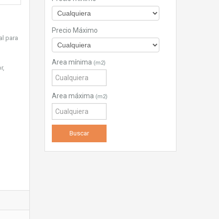
Precio Máximo
al para
Area mínima
(m2)
r,
Area máxima
(m2)