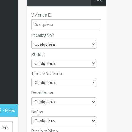
Vivienda ID
Localización
Status
Tipo de Vivienda
Dormitorios
€
- Pisos
Baños
rimir
Precio mínimo