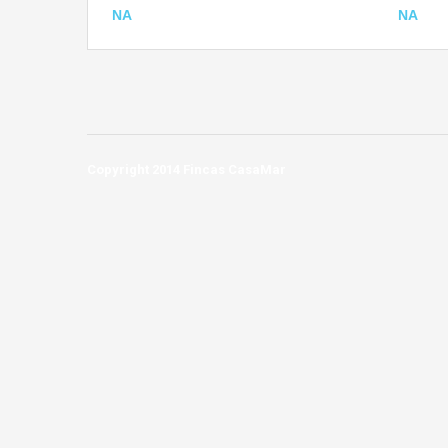
NA
NA
Copyright 2014 Fincas CasaMar