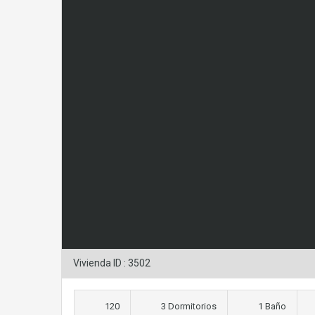
Vivienda ID : 3502
120
3 Dormitorios
1 Baño