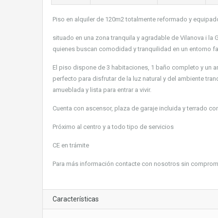
Piso en alquiler de 120m2 totalmente reformado y equipad
situado en una zona tranquila y agradable de Vilanova i la 
quienes buscan comodidad y tranquilidad en un entorno fa
El piso dispone de 3 habitaciones, 1 baño completo y un 
perfecto para disfrutar de la luz natural y del ambiente tra
amueblada y lista para entrar a vivir.
Cuenta con ascensor, plaza de garaje incluida y terrado co
Próximo al centro y a todo tipo de servicios
CE en trámite
Para más información contacte con nosotros sin compro
Características