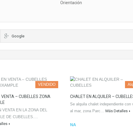
Orientación
Google
VENDIDO
Alq
N VENTA – CUBELLES ZONA
CHALET EN ALQUILER – CUBELLE
LE
Se alquila chalet independiente con 
N VENTA EN LA ZONA DEL
al mar, zona Parc…
Más Detalles
LE DE CUBELLES.…
lles
NA