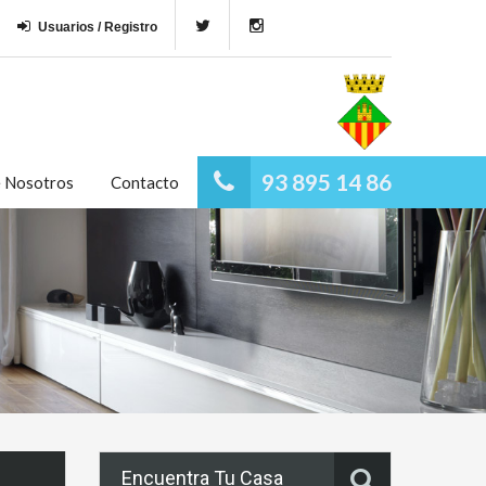
Usuarios / Registro
93 895 14 86
e Nosotros
Contacto
Encuentra Tu Casa