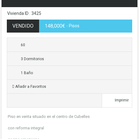
Vivienda ID : 3425
VENDIDO
148,000€
- Pisos
60
3 Dormitorios
1 Baño
Añadir a Favoritos
Imprimir
Piso en venta situado en el centro de Cubelles
con reforma integral