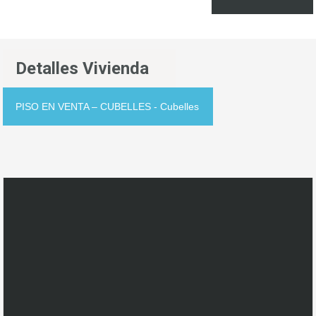
Detalles Vivienda
PISO EN VENTA – CUBELLES - Cubelles