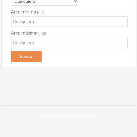
Area mínima
(m2)
Area máxima
(m2)
Copyright 2014 Fincas CasaMar