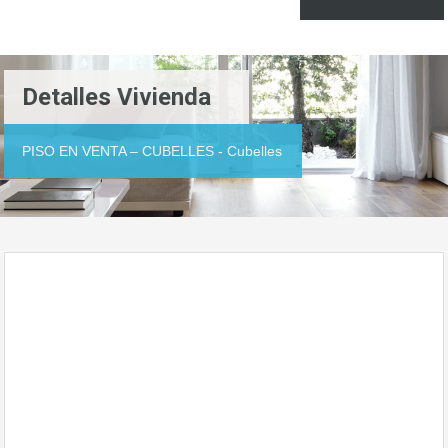
Detalles Vivienda
PISO EN VENTA – CUBELLES - Cubelles