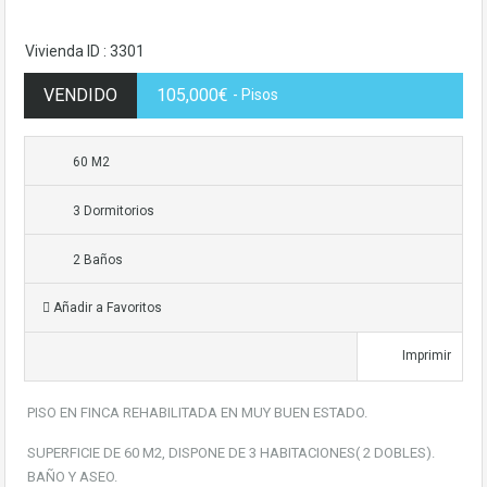
Vivienda ID : 3301
VENDIDO
105,000€
- Pisos
60 M2
3 Dormitorios
2 Baños
Añadir a Favoritos
Imprimir
PISO EN FINCA REHABILITADA EN MUY BUEN ESTADO.
SUPERFICIE DE 60 M2, DISPONE DE 3 HABITACIONES( 2 DOBLES).
BAÑO Y ASEO.