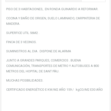
PISO DE 3 HABITACIONES, EN RONDA GUINARDO A REFORMAR.
COCINA Y BAÑO DE ORIGEN, SUELO LAMINADO, CARPINTERIA DE
MADERA.
SUPERFICE UTIL 56M2 .
FINCA DE 3 VECINOS.
SUMINISTROS AL DIA. DISPONE DE ALARMA
JUNTO A GRANDES PARQUES, COMERCIOS . BUENA
COMUNICACIÓN, TRANSPORTES DE METRO Y AUTOBUSES A 800
METROS DEL HOPITAL DE SANT PÀU.
MUCHAS POSIBILIDADES.
CERTIFICADO ENERGÉTICO E KW/M2 AÑO 159 / kgCO/M2 E30 AÑO