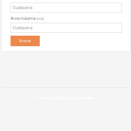
Area máxima
(m2)
Copyright 2014 Fincas CasaMar