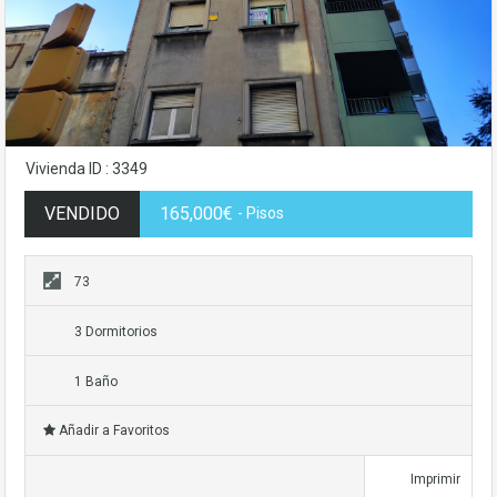
Vivienda ID : 3349
VENDIDO
165,000€
- Pisos
73
3 Dormitorios
1 Baño
Añadir a Favoritos
Imprimir