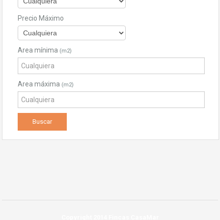
Precio Máximo
Area mínima
(m2)
Area máxima
(m2)
Copyright 2014 Fincas CasaMar