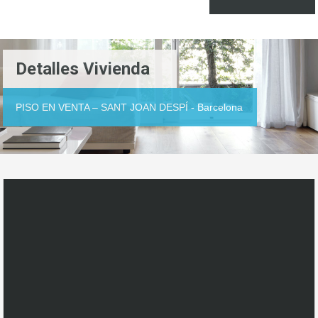
Detalles Vivienda
PISO EN VENTA – SANT JOAN DESPÍ - Barcelona