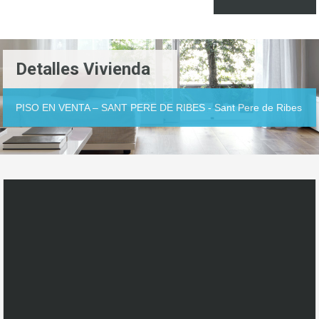
Detalles Vivienda
PISO EN VENTA – SANT PERE DE RIBES - Sant Pere de Ribes