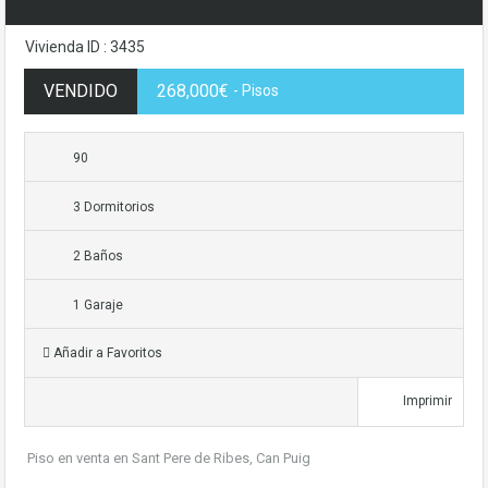
Vivienda ID : 3435
VENDIDO
268,000€
- Pisos
90
3 Dormitorios
2 Baños
1 Garaje
Añadir a Favoritos
Imprimir
Piso en venta en Sant Pere de Ribes, Can Puig