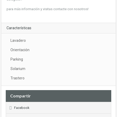
para más información y visitas contacte con nosotros!
Características
Lavadero
Orientación
Parking
Solarium
Trastero
Compartir
Facebook