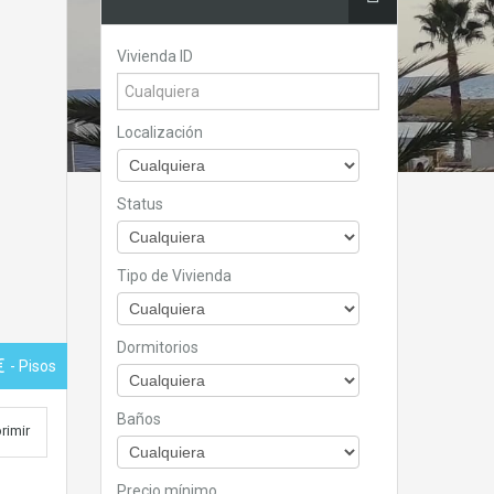
Vivienda ID
Localización
Status
Tipo de Vivienda
Dormitorios
€
- Pisos
Baños
rimir
Precio mínimo