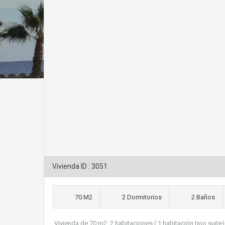
Vivienda ID : 3051
70 M2
2 Dormitorios
2 Baños
Vivienda de 70 m2, 2 habitaciones ( 1 habitación tipo suite