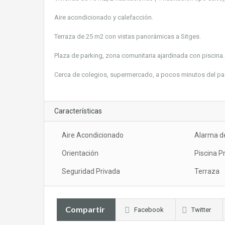
Aire acondicionado y calefacción.
Terraza de 25 m2 con vistas panorámicas a Sitges.
Plaza de parking, zona comunitaria ajardinada con piscina.
Cerca de colegios, supermercado, a pocos minutos del pa
Características
Aire Acondicionado
Alarma d
Orientación
Piscina P
Seguridad Privada
Terraza
Compartir
Facebook
Twitter