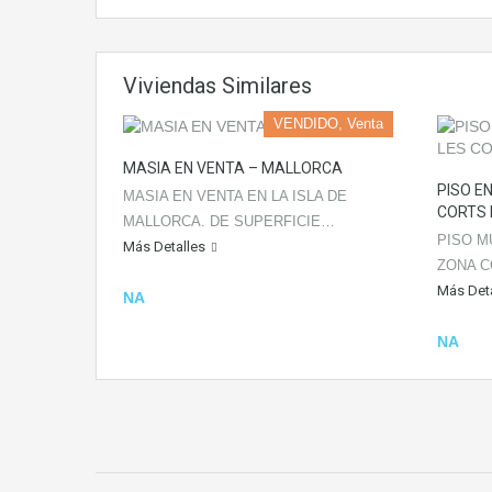
Viviendas Similares
VENDIDO, Venta
MASIA EN VENTA – MALLORCA
PISO E
MASIA EN VENTA EN LA ISLA DE
CORTS 
MALLORCA. DE SUPERFICIE…
PISO M
Más Detalles
ZONA C
Más Deta
NA
NA