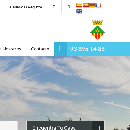
Usuarios / Registro
93 895 14 86
e Nosotros
Contacto
Encuentra Tu Casa