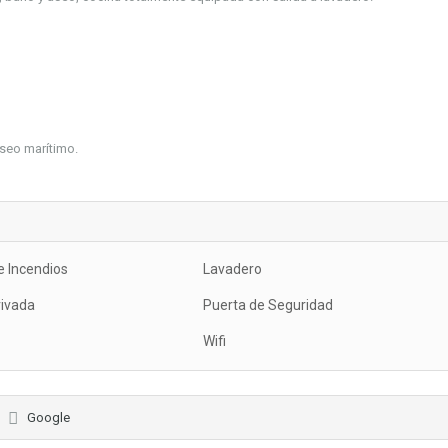
seo marítimo.
e Incendios
Lavadero
rivada
Puerta de Seguridad
Wifi
Google