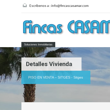
Escríbenos a :
info@fincascasamar.com
Soluciones Inmobiliarias
Detalles Vivienda
PISO EN VENTA – SITGES - Sitges