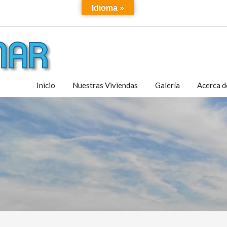
Idioma »
Inicio
Nuestras Viviendas
Galería
Acerca d