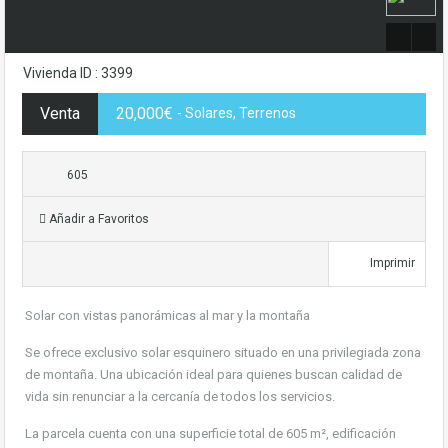
Vivienda ID : 3399
Venta
20,000€
- Solares, Terrenos
605
Añadir a Favoritos
Imprimir
Solar con vistas panorámicas al mar y la montaña
Se ofrece exclusivo solar esquinero situado en una privilegiada zona
de montaña. Una ubicación ideal para quienes buscan calidad de
vida sin renunciar a la cercanía de todos los servicios.
La parcela cuenta con una superficie total de 605 m², edificación