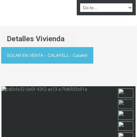
Detalles Vivienda
SOLAR EN VENTA – CALAFELL - Calafell