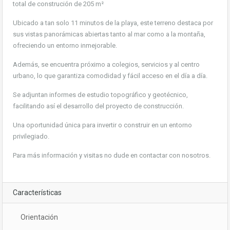
total de construción de 205 m²
Ubicado a tan solo 11 minutos de la playa, este terreno destaca por
sus vistas panorámicas abiertas tanto al mar como a la montaña,
ofreciendo un entorno inmejorable.
Además, se encuentra próximo a colegios, servicios y al centro
urbano, lo que garantiza comodidad y fácil acceso en el día a día.
Se adjuntan informes de estudio topográfico y geotécnico,
facilitando así el desarrollo del proyecto de construcción.
Una oportunidad única para invertir o construir en un entorno
privilegiado.
Para más información y visitas no dude en contactar con nosotros.
Características
Orientación