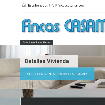
Escríbenos a :
info@fincascasamar.com
Soluciones Inmobiliarias
Detalles Vivienda
SOLAR EN VENTA – OLIVELLA - Olivella