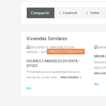
Compartir
Facebook
Twitter
Viviendas Similares
PRECIO A CONSULTAR
MASIA 
SOLARES E INMUEBLES EN VENTA –
MASIA 
SITGES
MALLOR
Presentamos una oportunidad única en
Más Deta
una de las zonas más…
Más Detalles
NA
NA