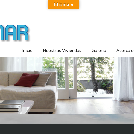
Idioma »
Inicio
Nuestras Viviendas
Galería
Acerca d