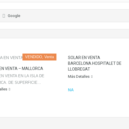
Google
VENDIDO, Venta
SOLAR EN VENTA
BARCELONA.HOSPITALET DE
EN VENTA – MALLORCA
LLOBREGAT
EN VENTA EN LA ISLA DE
Más Detalles
CA. DE SUPERFICIE…
lles
NA