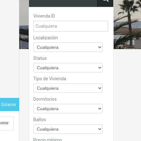
Vivienda ID
Localización
Status
Tipo de Vivienda
Dormitorios
- Solares
Baños
rimir
Precio mínimo