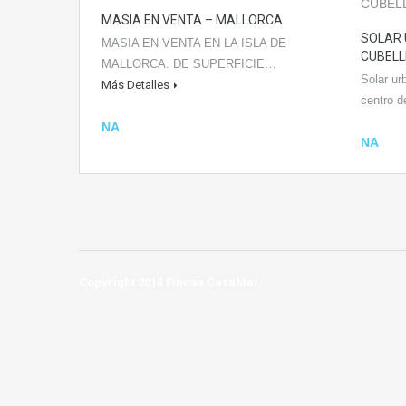
MASIA EN VENTA – MALLORCA
SOLAR 
MASIA EN VENTA EN LA ISLA DE
CUBELL
MALLORCA. DE SUPERFICIE…
Solar ur
Más Detalles
centro 
NA
NA
Copyright 2014 Fincas CasaMar