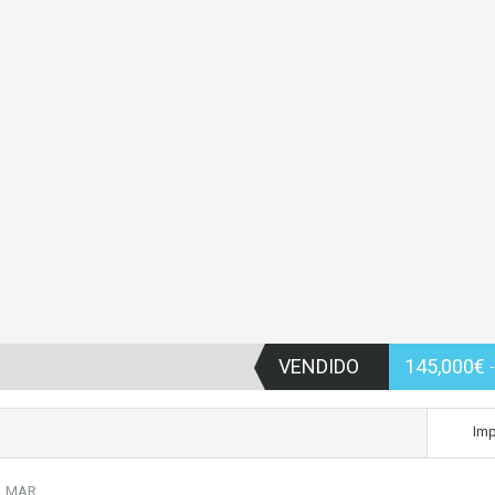
VENDIDO
145,000€
Imp
 MAR.