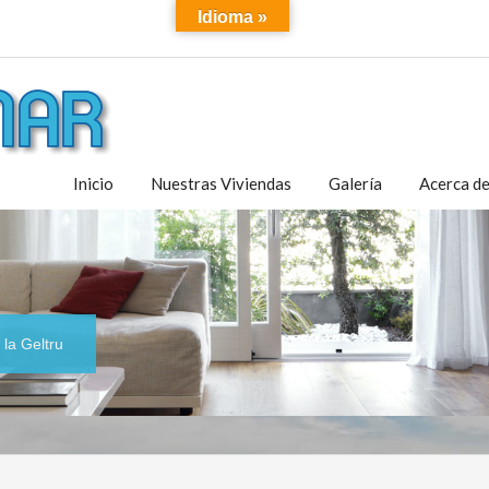
Idioma »
Inicio
Nuestras Viviendas
Galería
Acerca d
la Geltru