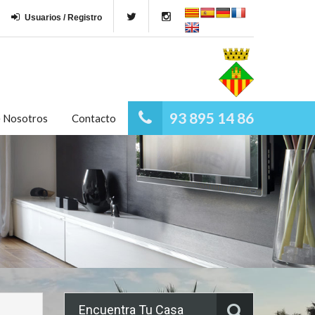
Usuarios / Registro
93 895 14 86
e Nosotros
Contacto
Encuentra Tu Casa