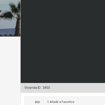
Vivienda ID : 3455
Añadir a Favoritos
850