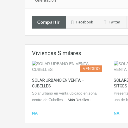
Orientación
Compartir
Facebook
Twitter
Viviendas Similares
VENDIDO
SOLAR URBANO EN VENTA –
SOLARE
CUBELLES
SITGES
Solar urbano en venta ubicado en zona
Present
centro de Cubelles…
Más Detalles
una de 
NA
NA