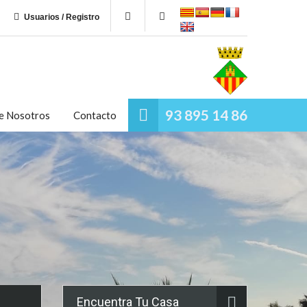
Usuarios / Registro
93 895 14 86
e Nosotros
Contacto
Encuentra Tu Casa