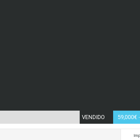
VENDIDO
59,000€
Imp