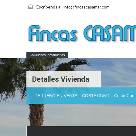
Escríbenos a :
info@fincascasamar.com
Soluciones Inmobiliarias
Detalles Vivienda
TERRENO EN VENTA – COSTA CUNIT - Costa Cuni