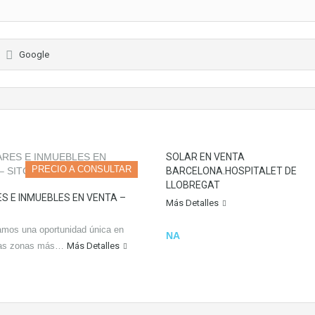
Google
SOLAR EN VENTA
PRECIO A CONSULTAR
BARCELONA.HOSPITALET DE
LLOBREGAT
S E INMUEBLES EN VENTA –
Más Detalles
amos una oportunidad única en
NA
las zonas más…
Más Detalles