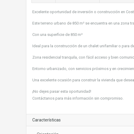
Excelente oportunidad de inversión o construcción en Cost
Este terreno urbano de 850 m² se encuentra en una zona tr
Con una superficie de 850 m²
Ideal para la construcción de un chalet unifamiliar o para d
Zona residencial tranquila, con fácil acceso y bien comuni
Entorno urbanizado, con servicios próximos y en crecimie
Una excelente ocasión para construir la vivienda que deseas
¡No dejes pasar esta oportunidad!
Contáctanos para más información sin compromiso.
Características