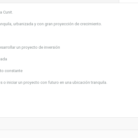
a Cunit.
anquila, urbanizada y con gran proyección de crecimiento.
esarrollar un proyecto de inversión
cada
nto constante
 o iniciar un proyecto con futuro en una ubicación tranquila.