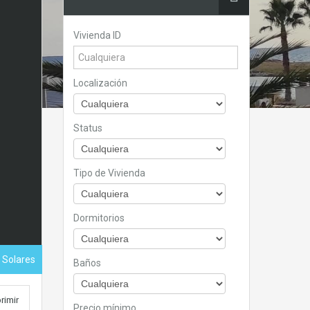
Vivienda ID
Localización
Status
Tipo de Vivienda
Dormitorios
- Solares
Baños
rimir
Precio mínimo