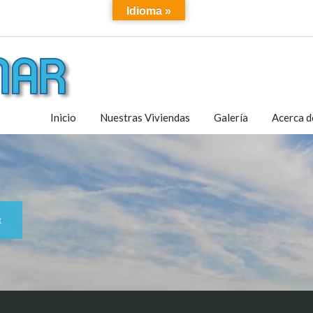
Idioma »
Inicio
Nuestras Viviendas
Galería
Acerca d
t