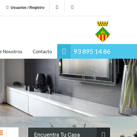
Usuarios / Registro
93 895 14 86
e Nosotros
Contacto
Encuentra Tu Casa