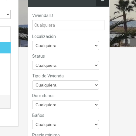
Vivienda ID
Localización
Status
Tipo de Vivienda
Dormitorios
Baños
Precio mínimo