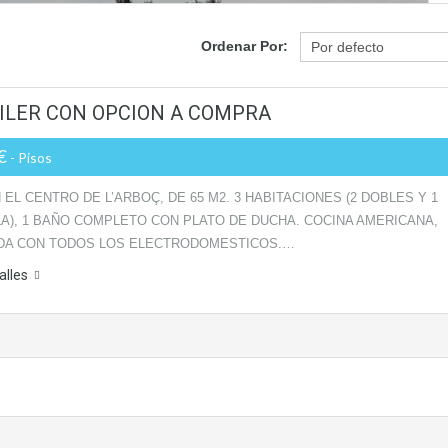
Ordenar Por:
UILER CON OPCION A COMPRA
0€
- Pisos
 EL CENTRO DE L’ARBOÇ, DE 65 M2. 3 HABITACIONES (2 DOBLES Y 1
LA), 1 BAÑO COMPLETO CON PLATO DE DUCHA. COCINA AMERICANA,
DA CON TODOS LOS ELECTRODOMESTICOS.…
alles