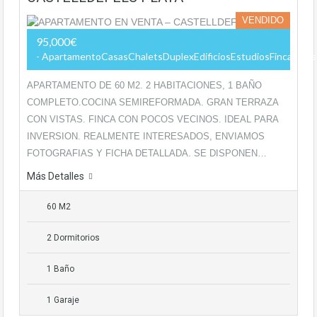
VENDIDO
95,000€
- ApartamentoCasasChaletsDuplexEdificiosEstudiosFincas Rúst
APARTAMENTO DE 60 M2. 2 HABITACIONES, 1 BAÑO
COMPLETO.COCINA SEMIREFORMADA. GRAN TERRAZA
CON VISTAS. FINCA CON POCOS VECINOS. IDEAL PARA
INVERSION. REALMENTE INTERESADOS, ENVIAMOS
FOTOGRAFIAS Y FICHA DETALLADA. SE DISPONEN…
Más Detalles
60 M2
2 Dormitorios
1 Baño
1 Garaje