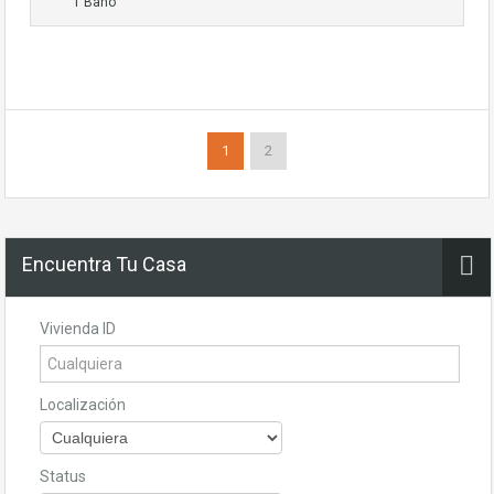
1 Baño
1
2
Encuentra Tu Casa
Vivienda ID
Localización
Status