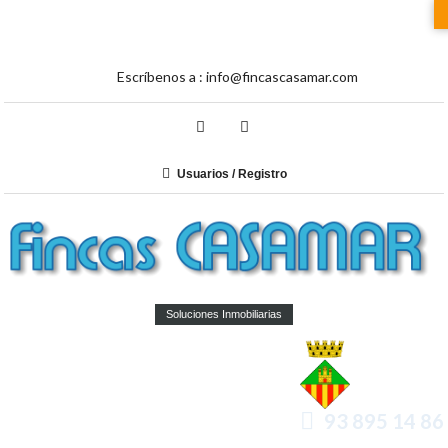
Escríbenos a :
info@fincascasamar.com
Usuarios / Registro
Soluciones Inmobiliarias
93 895 14 86