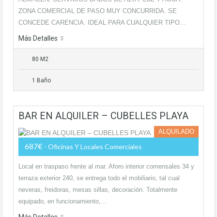
ZONA COMERCIAL DE PASO MUY CONCURRIDA. SE
CONCEDE CARENCIA. IDEAL PARA CUALQUIER TIPO…
Más Detalles
80 M2
1 Baño
BAR EN ALQUILER – CUBELLES PLAYA
ALQUILADO
687€
- Oficinas Y Locales Comerciales
Local en traspaso frente al mar. Aforo interior comensales 34 y
terraza exterior 240, se entrega todo el mobiliario, tal cual
neveras, freidoras, mesas sillas, decoración. Totalmente
equipado, en funcionamiento,…