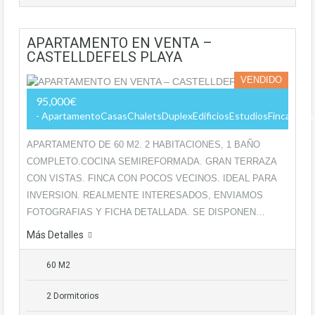
APARTAMENTO EN VENTA –
CASTELLDEFELS PLAYA
VENDIDO
95,000€
- ApartamentoCasasChaletsDuplexEdificiosEstudiosFincas Rúst
APARTAMENTO DE 60 M2. 2 HABITACIONES, 1 BAÑO
COMPLETO.COCINA SEMIREFORMADA. GRAN TERRAZA
CON VISTAS. FINCA CON POCOS VECINOS. IDEAL PARA
INVERSION. REALMENTE INTERESADOS, ENVIAMOS
FOTOGRAFIAS Y FICHA DETALLADA. SE DISPONEN…
Más Detalles
60 M2
2 Dormitorios