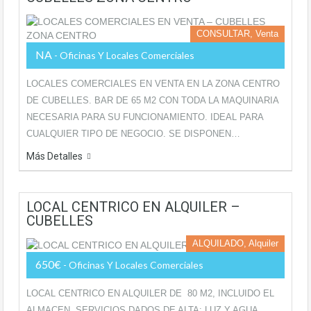
CONSULTAR, Venta
NA
- Oficinas Y Locales Comerciales
LOCALES COMERCIALES EN VENTA EN LA ZONA CENTRO
DE CUBELLES. BAR DE 65 M2 CON TODA LA MAQUINARIA
NECESARIA PARA SU FUNCIONAMIENTO. IDEAL PARA
CUALQUIER TIPO DE NEGOCIO. SE DISPONEN…
Más Detalles
LOCAL CENTRICO EN ALQUILER –
CUBELLES
ALQUILADO, Alquiler
650€
- Oficinas Y Locales Comerciales
LOCAL CENTRICO EN ALQUILER DE 80 M2, INCLUIDO EL
ALMACEN. SERVICIOS DADOS DE ALTA: LUZ Y AGUA.