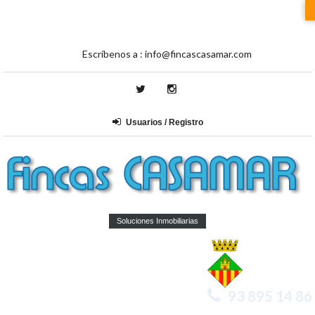
Escríbenos a :
info@fincascasamar.com
Usuarios / Registro
Soluciones Inmobiliarias
93 895 14 86