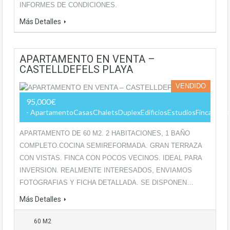
INFORMES DE CONDICIONES.
Más Detalles
APARTAMENTO EN VENTA –
CASTELLDEFELS PLAYA
VENDIDO
95,000€
- ApartamentoCasasChaletsDuplexEdificiosEstudiosFincas Rúst
APARTAMENTO DE 60 M2. 2 HABITACIONES, 1 BAÑO
COMPLETO.COCINA SEMIREFORMADA. GRAN TERRAZA
CON VISTAS. FINCA CON POCOS VECINOS. IDEAL PARA
INVERSION. REALMENTE INTERESADOS, ENVIAMOS
FOTOGRAFIAS Y FICHA DETALLADA. SE DISPONEN…
Más Detalles
60 M2