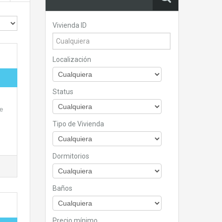
Vivienda ID
Localización
Status
e
Tipo de Vivienda
Dormitorios
Baños
Precio mínimo