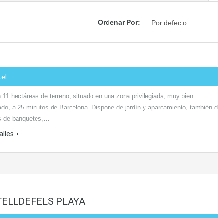
Ordenar Por:
tel
 11 hectáreas de terreno, situado en una zona privilegiada, muy bien
do, a 25 minutos de Barcelona. Dispone de jardín y aparcamiento, también d
s de banquetes,…
alles
ELLDEFELS PLAYA