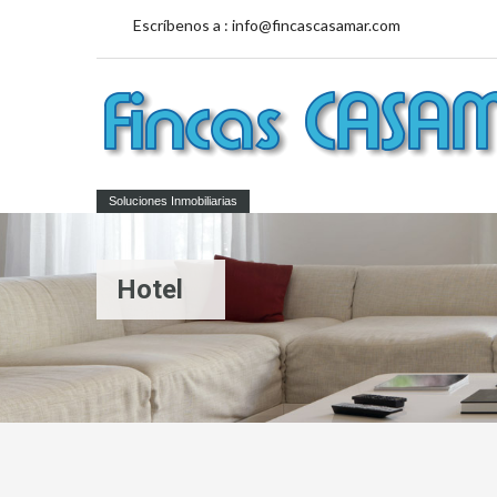
Escríbenos a :
info@fincascasamar.com
Soluciones Inmobiliarias
Hotel