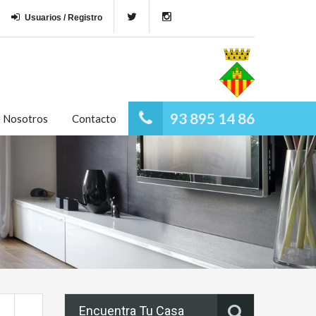
Usuarios / Registro
93 895 14 86
e Nosotros
Contacto
Encuentra Tu Casa