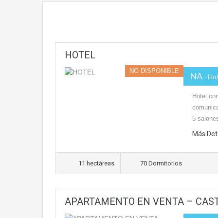
HOTEL
NO DISPONIBLE
NA
- Ho
Hotel con
comunica
5 salone
Más Det
11 hectáreas
70 Dormitorios
APARTAMENTO EN VENTA – CAST