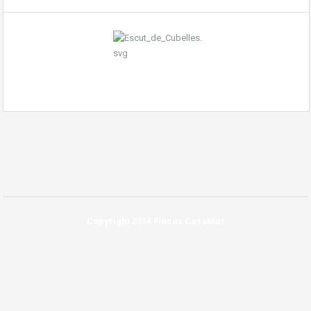
Copyright 2014 Fincas CasaMar