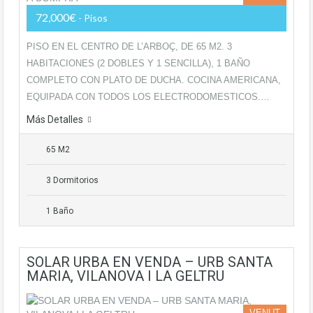
72,000€
- Pisos
PISO EN EL CENTRO DE L’ARBOÇ, DE 65 M2. 3
HABITACIONES (2 DOBLES Y 1 SENCILLA), 1 BAÑO
COMPLETO CON PLATO DE DUCHA. COCINA AMERICANA,
EQUIPADA CON TODOS LOS ELECTRODOMESTICOS.…
Más Detalles
65 M2
3 Dormitorios
1 Baño
SOLAR URBA EN VENDA – URB SANTA
MARIA, VILANOVA I LA GELTRU
VENUT