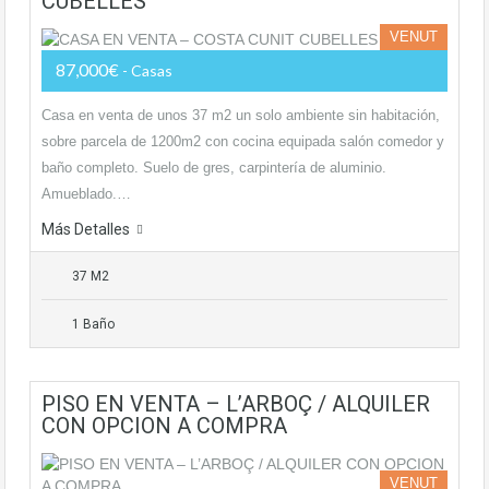
CUBELLES
VENUT
87,000€
- Casas
Casa en venta de unos 37 m2 un solo ambiente sin habitación,
sobre parcela de 1200m2 con cocina equipada salón comedor y
baño completo. Suelo de gres, carpintería de aluminio.
Amueblado.…
Más Detalles
37 M2
1 Baño
PISO EN VENTA – L’ARBOÇ / ALQUILER
CON OPCION A COMPRA
VENUT