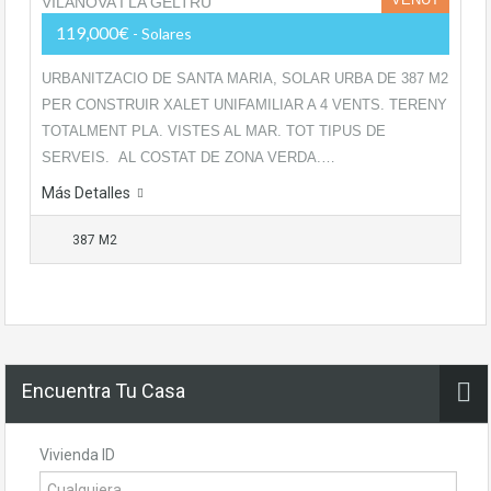
119,000€
- Solares
URBANITZACIO DE SANTA MARIA, SOLAR URBA DE 387 M2
PER CONSTRUIR XALET UNIFAMILIAR A 4 VENTS. TERENY
TOTALMENT PLA. VISTES AL MAR. TOT TIPUS DE
SERVEIS. AL COSTAT DE ZONA VERDA.…
Más Detalles
387 M2
Encuentra Tu Casa
Vivienda ID