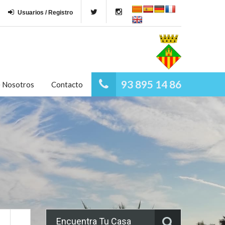
Usuarios / Registro
93 895 14 86
e Nosotros
Contacto
Encuentra Tu Casa