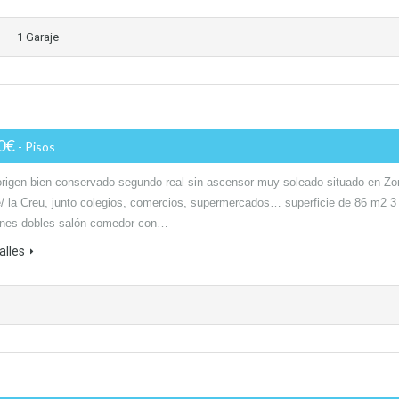
1 Garaje
00€
- Pisos
origen bien conservado segundo real sin ascensor muy soleado situado en Zo
/ la Creu, junto colegios, comercios, supermercados… superficie de 86 m2 3
ones dobles salón comedor con…
alles