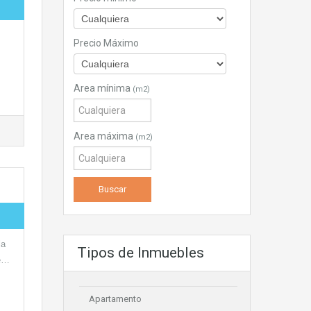
Precio Máximo
Area mínima
(m2)
Area máxima
(m2)
la
Tipos de Inmuebles
te…
Apartamento