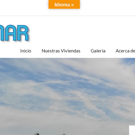
Idioma »
Inicio
Nuestras Viviendas
Galería
Acerca d