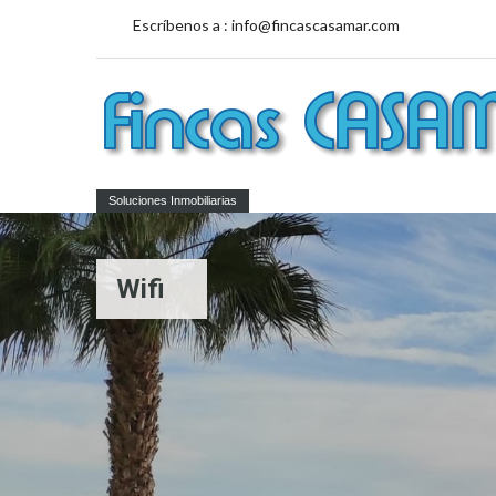
Escríbenos a :
info@fincascasamar.com
Soluciones Inmobiliarias
Wifi