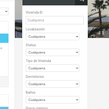
Vivienda ID
Localización
Status
ta:
Tipo de Vivienda
Dormitorios
Baños
Precio mínimo