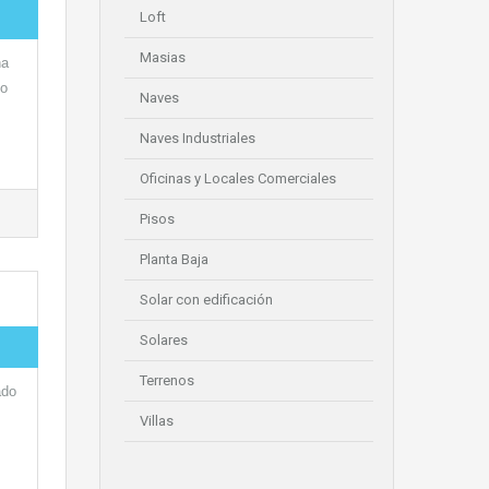
Loft
Masias
na
vo
Naves
Naves Industriales
Oficinas y Locales Comerciales
Pisos
Planta Baja
Solar con edificación
Solares
Terrenos
ado
Villas