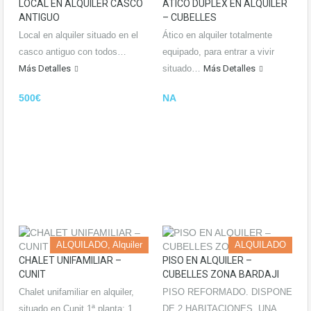
LOCAL EN ALQUILER CASCO
ÁTICO DÚPLEX EN ALQUILER
ANTIGUO
– CUBELLES
Local en alquiler situado en el
Ático en alquiler totalmente
casco antiguo con todos…
equipado, para entrar a vivir
Más Detalles
situado…
Más Detalles
500€
NA
ALQUILADO, Alquiler
ALQUILADO
CHALET UNIFAMILIAR –
PISO EN ALQUILER –
CUNIT
CUBELLES ZONA BARDAJI
Chalet unifamiliar en alquiler,
PISO REFORMADO. DISPONE
situado en Cunit 1ª planta: 1…
DE 2 HABITACIONES, UNA