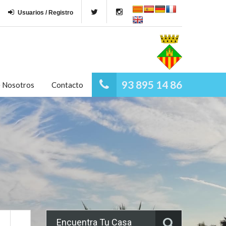
Usuarios / Registro
93 895 14 86
e Nosotros
Contacto
Encuentra Tu Casa