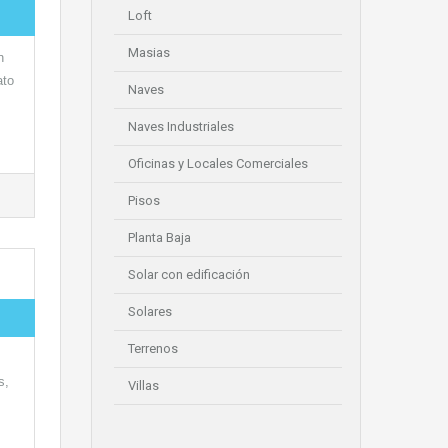
Loft
Masias
n
ato
Naves
Naves Industriales
Oficinas y Locales Comerciales
Pisos
Planta Baja
Solar con edificación
Solares
Terrenos
s,
Villas