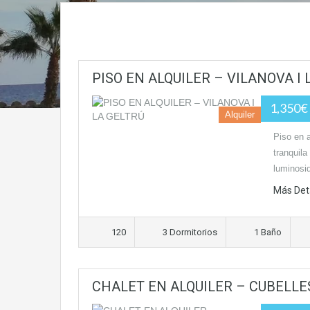
PISO EN ALQUILER – VILANOVA I 
1,350€
Alquiler
Piso en 
tranquila
luminosi
Más Det
120
3 Dormitorios
1 Baño
CHALET EN ALQUILER – CUBELLE