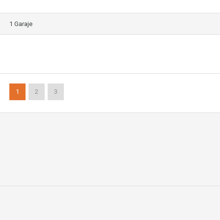
1 Garaje
1
2
3