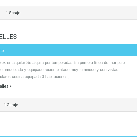
1 Garaje
BELLES
ico
lex en alquiler Se alquila por temporadas En primera línea de mar piso
te amueblado y equipado recién pintado muy luminoso y con vistas
ulares cocina equipada 3 habitaciones,…
alles
1 Garaje