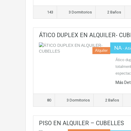
143
3 Dormitorios
2 Baños
ÁTICO DUPLEX EN ALQUILER- CU
NA
- At
Alquiler
Ático dup
totalmen
espectac
Más Det
80
3 Dormitorios
2 Baños
PISO EN ALQUILER – CUBELLES