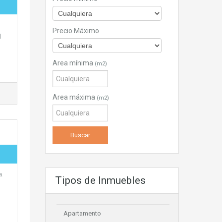
Precio Máximo
l
Area mínima
(m2)
Area máxima
(m2)
a
Tipos de Inmuebles
Apartamento