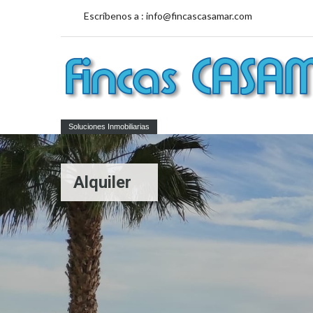
Escríbenos a :
info@fincascasamar.com
Soluciones Inmobiliarias
Alquiler