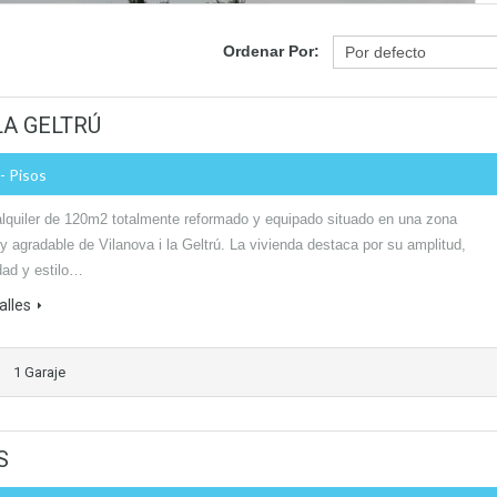
Ordenar Por:
LA GELTRÚ
- Pisos
alquiler de 120m2 totalmente reformado y equipado situado en una zona
 y agradable de Vilanova i la Geltrú. La vivienda destaca por su amplitud,
dad y estilo…
alles
1 Garaje
S