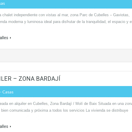
sas
a chalet independiente con vistas al mar, zona Parc de Cubelles – Gaviotas,
nda moderna y luminosa ideal para disfrutar de la tranquilidad, el espacio y e
alles
ILER – ZONA BARDAJÍ
- Casas
eada en alquiler en Cubelles, Zona Bardají / Molí de Baix Situada en una zon
, bien comunicada y próxima a todos los servicios La vivienda se distribuye
alles