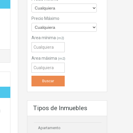
Precio Máximo
Area mínima
(m2)
Area máxima
(m2)
Tipos de Inmuebles
d
Apartamento