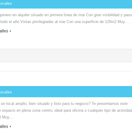
Locales
uinero en alquiler situado en primera línea de mar Con gran visibilidad y paso
 todo el año Vistas privilegiadas al mar Con una superficie de 120m2 Muy…
alles
Locales
un local amplio, bien situado y listo para tu negocio? Te presentamos este
 espacio en plena zona centro, ideal para oficina o cualquier tipo de activida
al Muy…
alles