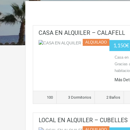
CASA EN ALQUILER – CALAFELL
ALQUILADO
1,150€
Casa en a
Gracias a
habitaci
Más Det
100
3 Dormitorios
2 Baños
LOCAL EN ALQUILER – CUBELLES
ALQUILADO