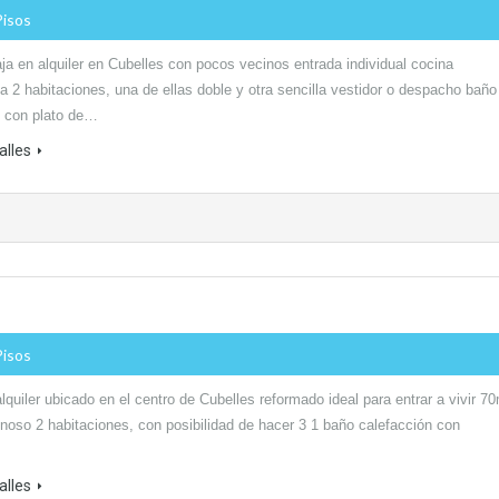
Pisos
ja en alquiler en Cubelles con pocos vecinos entrada individual cocina
 2 habitaciones, una de ellas doble y otra sencilla vestidor o despacho baño
 con plato de…
alles
Pisos
lquiler ubicado en el centro de Cubelles reformado ideal para entrar a vivir 7
noso 2 habitaciones, con posibilidad de hacer 3 1 baño calefacción con
alles