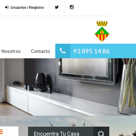
Usuarios / Registro
93 895 14 86
e Nosotros
Contacto
Encuentra Tu Casa