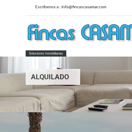
Escríbenos a :
info@fincascasamar.com
Soluciones Inmobiliarias
ALQUILADO