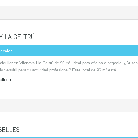
Y LA GELTRÚ
Locales
alquiler en Vilanova i la Geltrú de 96 m², ideal para oficina o negocio! ¿Busc
o versátil para tu actividad profesional? Este local de 96 m² está…
alles
BELLES