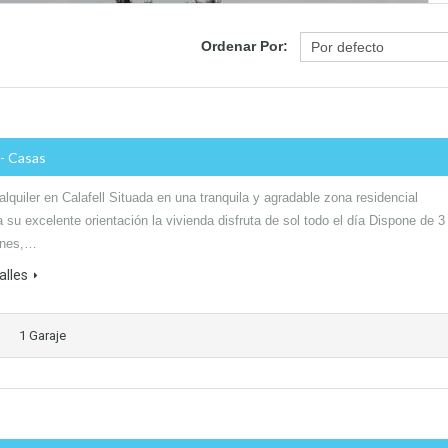
Ordenar Por:
- Casas
lquiler en Calafell Situada en una tranquila y agradable zona residencial
 su excelente orientación la vivienda disfruta de sol todo el día Dispone de 3
ones,…
alles
1 Garaje